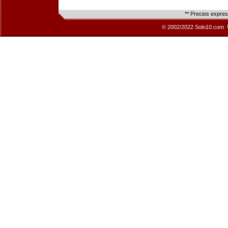
** Precios expre
© 2002/2022 Solo10.com