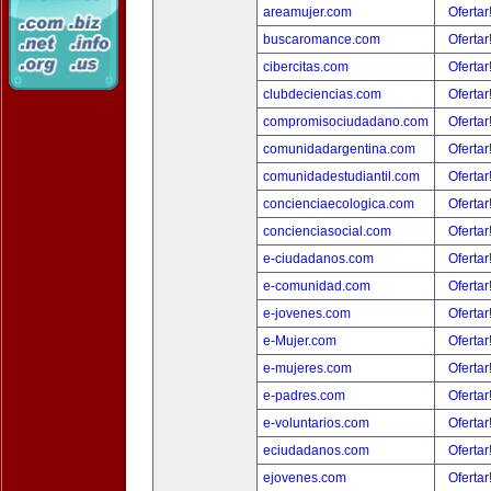
areamujer.com
Ofertar
buscaromance.com
Ofertar
cibercitas.com
Ofertar
clubdeciencias.com
Ofertar
compromisociudadano.com
Ofertar
comunidadargentina.com
Ofertar
comunidadestudiantil.com
Ofertar
concienciaecologica.com
Ofertar
concienciasocial.com
Ofertar
e-ciudadanos.com
Ofertar
e-comunidad.com
Ofertar
e-jovenes.com
Ofertar
e-Mujer.com
Ofertar
e-mujeres.com
Ofertar
e-padres.com
Ofertar
e-voluntarios.com
Ofertar
eciudadanos.com
Ofertar
ejovenes.com
Ofertar