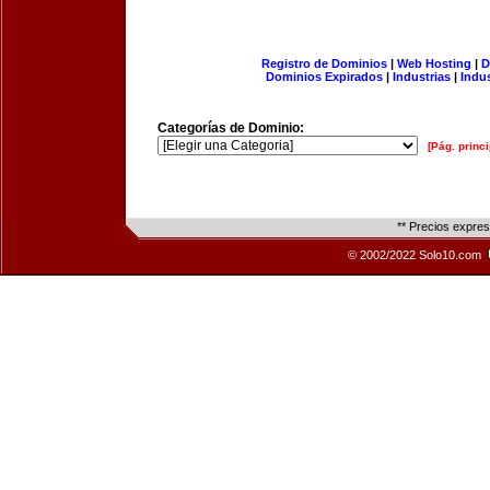
Registro de Dominios
|
Web Hosting
|
D
Dominios Expirados
|
Industrias
|
Indu
Categorías de Dominio:
[Pág. princi
** Precios expre
© 2002/2022 Solo10.com