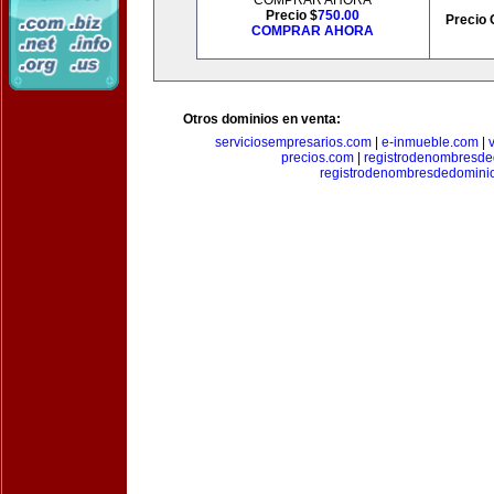
COMPRAR AHORA
Precio $
750.00
Precio 
COMPRAR AHORA
Otros dominios en venta:
serviciosempresarios.com
|
e-inmueble.com
|
precios.com
|
registrodenombresd
registrodenombresdedomini