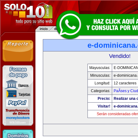
e-dominicana
Vendido!
Mayusculas:
E-DOMINICA
Minusculas:
e-dominicana
Longitud:
12 caracteres
Categorias:
PaÃ­ses y Ciu
Precio:
Realizar una o
Visitar!
e-dominicana
Serán consideradas ofer