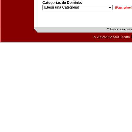
Categorías de Dominio:
[Pág. princi
** Precios expre
© 2002/2022 Solo10.com