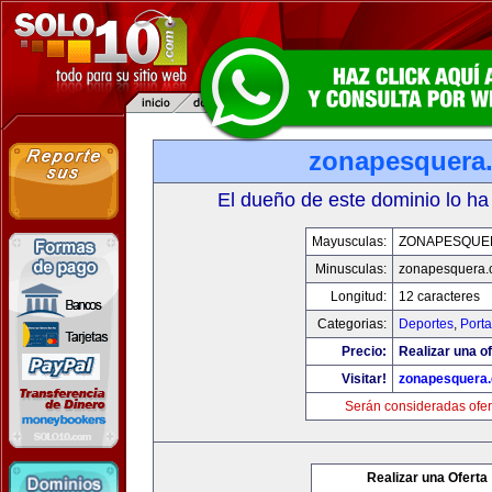
zonapesquera
El dueño de este dominio lo ha
Mayusculas:
ZONAPESQUE
Minusculas:
zonapesquera
Longitud:
12 caracteres
Categorias:
Deportes
,
Porta
Precio:
Realizar una of
Visitar!
zonapesquera
Serán consideradas ofer
Realizar una Oferta