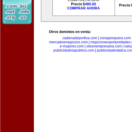
COMPRAR AHORA
Precio $
480.00
Precio 
COMPRAR AHORA
Otros dominios en venta:
cadenadeportiva.com
|
zonapesquera.com
mercadoenegocios.com
|
negocioseoportunidades
e-mujeres.com
|
visionempresaria.com
|
valu
publicidadviapublica.com
|
publicidadestatica.c