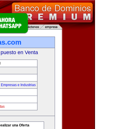
as.com
 puesto en Venta
M
,
Empresas e Industrias
tas
ealizar una Oferta