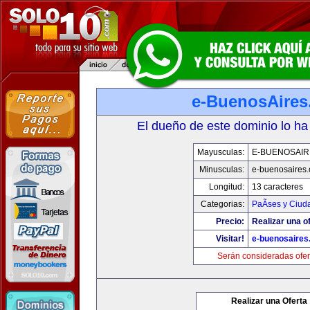
e-BuenosAire
El dueño de este dominio lo ha
Mayusculas:
E-BUENOSAIR
Minusculas:
e-buenosaires
Longitud:
13 caracteres
Categorias:
PaÃ­ses y Ciud
Precio:
Realizar una of
Visitar!
e-buenosaires
Serán consideradas ofer
Realizar una Oferta