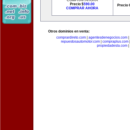
COMPRAR AHORA
Precio $
590.00
Precio 
COMPRAR AHORA
Otros dominios en venta:
comprardireto.com
|
agentesdenegocios.com
|
repuestosautomotor.com
|
compraplus.com
propiedadesla.com
|