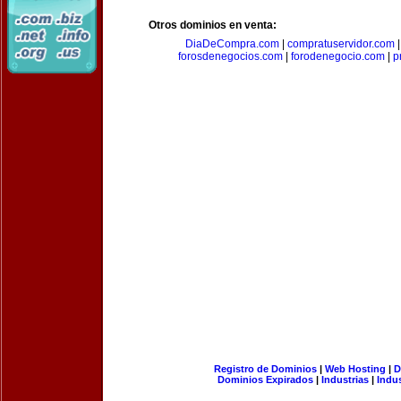
Otros dominios en venta:
DiaDeCompra.com
|
compratuservidor.com
forosdenegocios.com
|
forodenegocio.com
|
p
Registro de Dominios
|
Web Hosting
|
D
Dominios Expirados
|
Industrias
|
Indu