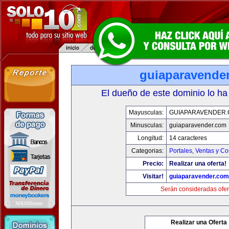
guiaparavende
El dueño de este dominio lo ha
Mayusculas:
GUIAPARAVENDER
Minusculas:
guiaparavender.com
Longitud:
14 caracteres
Categorias:
Portales
,
Ventas y Co
Precio:
Realizar una oferta!
Visitar!
guiaparavender.com
Serán consideradas ofer
Realizar una Oferta