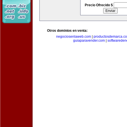
Precio Ofrecido $
Otros dominios en venta:
negociosenlaweb.com
|
productosdemarca.c
guiaparavender.com
|
softwareden