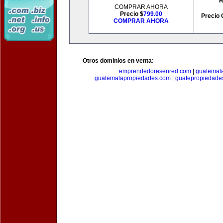
R
COMPRAR AHORA
Precio $
799.00
Precio 
COMPRAR AHORA
Otros dominios en venta:
emprendedoresenred.com
|
guatemal
guatemalapropiedades.com
|
guatepropiedade