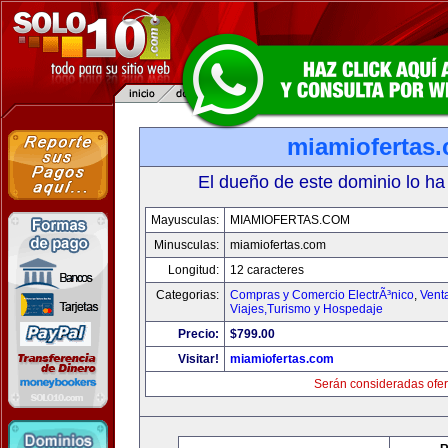
miamiofertas
El dueño de este dominio lo ha
Mayusculas:
MIAMIOFERTAS.COM
Minusculas:
miamiofertas.com
Longitud:
12 caracteres
Categorias:
Compras y Comercio ElectrÃ³nico
,
Vent
Viajes,Turismo y Hospedaje
Precio:
$799.00
Visitar!
miamiofertas.com
Serán consideradas ofer