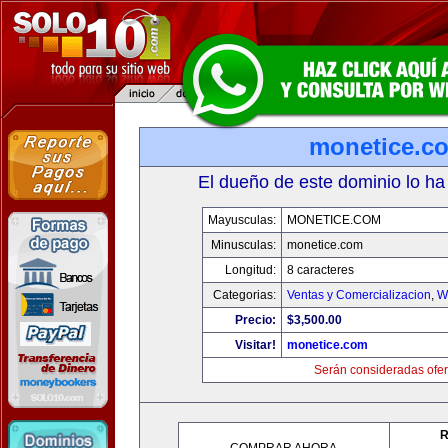
monetice.c
El dueño de este dominio lo ha
Mayusculas:
MONETICE.COM
Minusculas:
monetice.com
Longitud:
8 caracteres
Categorias:
Ventas y Comercializacion
,
W
Precio:
$3,500.00
Visitar!
monetice.com
Serán consideradas ofer
R