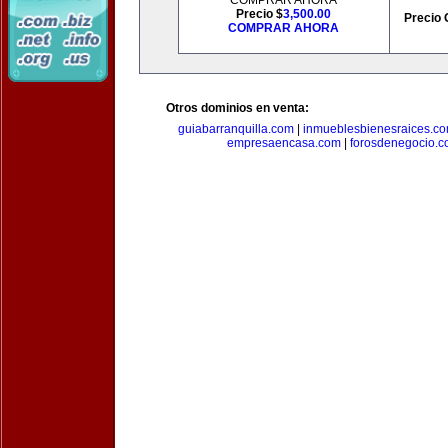
COMPRAR AHORA
Precio $
3,500.00
Precio 
COMPRAR AHORA
Otros dominios en venta:
guiabarranquilla.com
|
inmueblesbienesraices.c
empresaencasa.com
|
forosdenegocio.