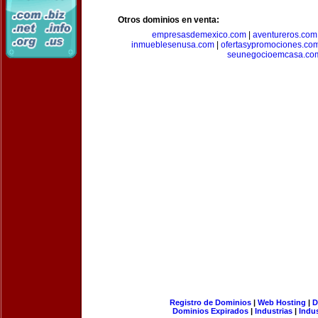
Otros dominios en venta:
empresasdemexico.com
|
aventureros.com
inmueblesenusa.com
|
ofertasypromociones.co
seunegocioemcasa.co
Registro de Dominios
|
Web Hosting
|
D
Dominios Expirados
|
Industrias
|
Indu