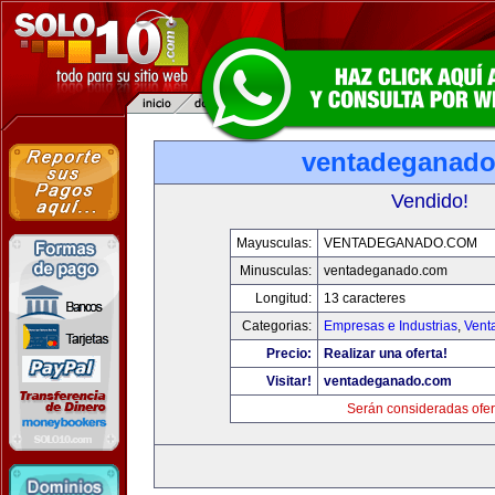
ventadeganad
Vendido!
Mayusculas:
VENTADEGANADO.COM
Minusculas:
ventadeganado.com
Longitud:
13 caracteres
Categorias:
Empresas e Industrias
,
Vent
Precio:
Realizar una oferta!
Visitar!
ventadeganado.com
Serán consideradas ofer