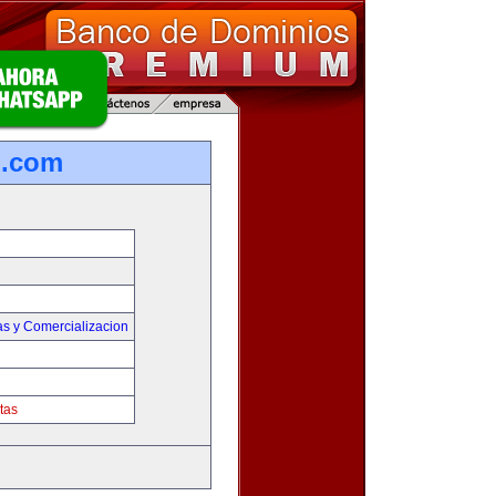
o.com
as y Comercializacion
tas