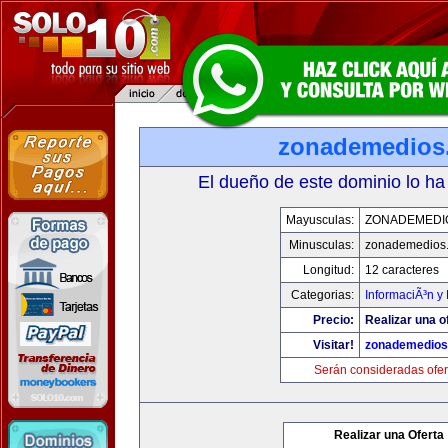
zonademedios
El dueño de este dominio lo ha
Mayusculas:
ZONADEMEDI
Minusculas:
zonademedios
Longitud:
12 caracteres
Categorias:
InformaciÃ³n y 
Precio:
Realizar una o
Visitar!
zonademedios
Serán consideradas ofer
Realizar una Oferta