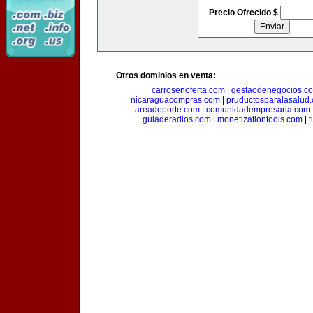
Precio Ofrecido $
Otros dominios en venta:
carrosenoferta.com
|
gestaodenegocios.c
nicaraguacompras.com
|
pruductosparalasalud
areadeporte.com
|
comunidadempresaria.com
guiaderadios.com
|
monetizationtools.com
|
t