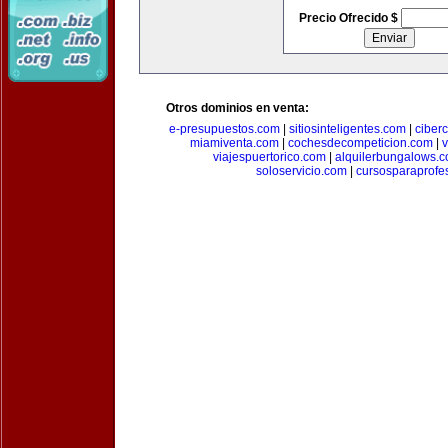
Precio Ofrecido $
Otros dominios en venta:
e-presupuestos.com
|
sitiosinteligentes.com
|
ciber
miamiventa.com
|
cochesdecompeticion.com
|
viajespuertorico.com
|
alquilerbungalows.
soloservicio.com
|
cursosparaprofe