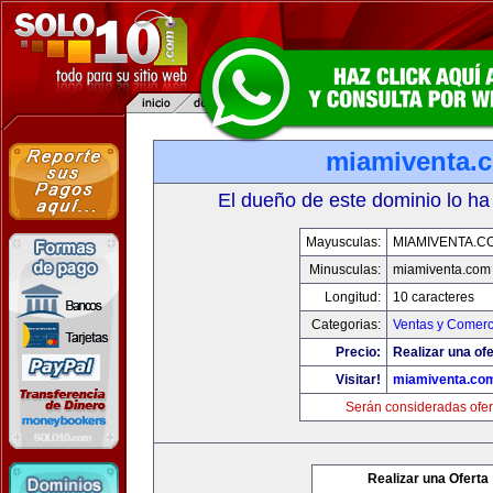
miamiventa.
El dueño de este dominio lo ha
Mayusculas:
MIAMIVENTA.C
Minusculas:
miamiventa.com
Longitud:
10 caracteres
Categorias:
Ventas y Comerc
Precio:
Realizar una ofe
Visitar!
miamiventa.co
Serán consideradas ofer
Realizar una Oferta