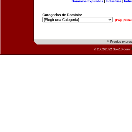
Dominios Expirados
|
Industrias
|
Indu
Categorías de Dominio:
[Pág. princi
** Precios expre
© 2002/2022 Solo10.com