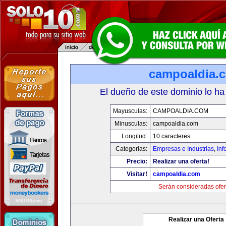
campoaldia.
El dueño de este dominio lo ha
Mayusculas:
CAMPOALDIA.COM
Minusculas:
campoaldia.com
Longitud:
10 caracteres
Categorias:
Empresas e Industrias
,
Inf
Precio:
Realizar una oferta!
Visitar!
campoaldia.com
Serán consideradas ofer
Realizar una Oferta