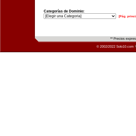
Categorías de Dominio:
[Pág. princi
** Precios expre
© 2002/2022 Solo10.com