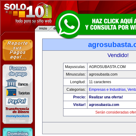
agrosubasta
Vendido!
Mayusculas:
AGROSUBASTA.COM
Minusculas:
agrosubasta.com
Longitud:
11 caracteres
Categorias:
Empresas e Industrias
,
Vent
Precio:
Realizar una oferta!
Visitar!
agrosubasta.com
Serán consideradas ofer