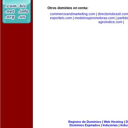
Otros dominios en venta:
commerceandmarketing.com
|
directoriobrasil.co
exportelo.com
|
modelosypromotoras.com
|
partid
agroindice.com
|
Registro de Dominios
|
Web Hosting
|
D
Dominios Expirados
|
Industrias
|
Indu