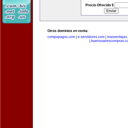
Precio Ofrecido $
Otros dominios en venta:
compupagos.com
|
e-servidores.com
|
masventajas
|
buenosairescompras.c