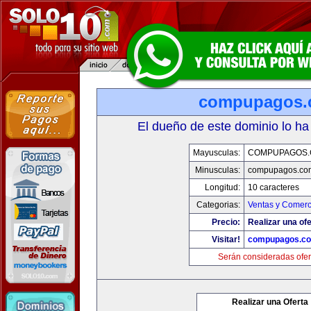
compupagos.
El dueño de este dominio lo ha
Mayusculas:
COMPUPAGOS
Minusculas:
compupagos.co
Longitud:
10 caracteres
Categorias:
Ventas y Comerc
Precio:
Realizar una ofe
Visitar!
compupagos.c
Serán consideradas ofer
Realizar una Oferta