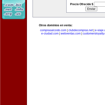
Precio Ofrecido $
Otros dominios en venta:
comprasalcosto.com
|
clubdecompras.net
|
e-viaje
e-ciudad.com
|
webventas.com
|
customersloyalty