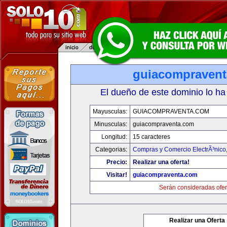
guiacompraven
El dueño de este dominio lo ha
Mayusculas:
GUIACOMPRAVENTA.COM
Minusculas:
guiacompraventa.com
Longitud:
15 caracteres
Categorias:
Compras y Comercio ElectrÃ³nico
Precio:
Realizar una oferta!
Visitar!
guiacompraventa.com
Serán consideradas ofer
Realizar una Oferta