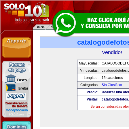
catalogodefoto
Vendido!
Mayusculas:
CATALOGODEF
Minusculas:
catalogodefotos.
Longitud:
15 caracteres
Categorias:
Sin Clasificar
Precio:
Realizar una ofer
Visitar!
catalogodefotos
Serán consideradas ofer