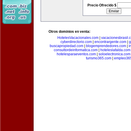
Precio Ofrecido $
Otros dominios en venta:
HotelesVacacionales.com
|
vacacionesbrasil.
cyberdirectorio.com
|
encontrargente.com
|
g
buscapropiedad.com
|
blogemprendedores.com
|
i
consultordeinformatica.com
|
hoteleslafalda.com
hotelesparaeventos.com
|
soloelectronica.com
turismo365.com
|
empleo36