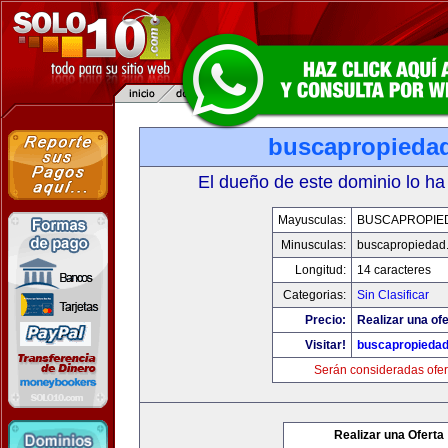
buscapropieda
El dueño de este dominio lo ha
Mayusculas:
BUSCAPROPIE
Minusculas:
buscapropiedad
Longitud:
14 caracteres
Categorias:
Sin Clasificar
Precio:
Realizar una ofe
Visitar!
buscapropieda
Serán consideradas ofer
Realizar una Oferta