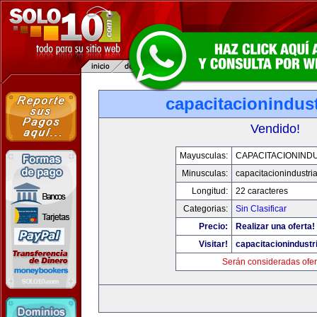
capacitacionindus
Vendido!
Mayusculas:
CAPACITACIONIND
Minusculas:
capacitacionindustri
Longitud:
22 caracteres
Categorias:
Sin Clasificar
Precio:
Realizar una oferta!
Visitar!
capacitacionindustr
Serán consideradas ofer