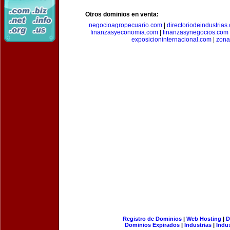
Otros dominios en venta:
negocioagropecuario.com
|
directoriodeindustrias
finanzasyeconomia.com
|
finanzasynegocios.com
exposicioninternacional.com
|
zona
Registro de Dominios
|
Web Hosting
|
D
Dominios Expirados
|
Industrias
|
Indu