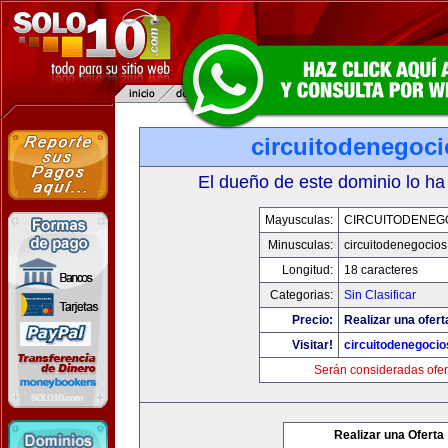
circuitodenegoc
El dueño de este dominio lo ha
Mayusculas:
CIRCUITODENEG
Minusculas:
circuitodenegocio
Longitud:
18 caracteres
Categorias:
Sin Clasificar
Precio:
Realizar una ofert
Visitar!
circuitodenegoci
Serán consideradas ofer
Realizar una Oferta