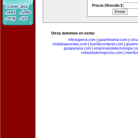
Precio Ofrecido $
Otros dominios en venta:
infoviajeros.com
|
guiamiramar.com
|
circ
clubdeapuestas.com
|
tourdecompras.com
|
guiain
guiaparana.com
|
empresasdetecnologia.c
rodadasdenegocios.com
|
evento