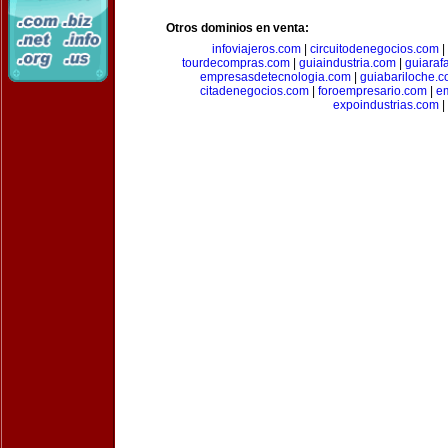
Otros dominios en venta:
infoviajeros.com
|
circuitodenegocios.com
|
tourdecompras.com
|
guiaindustria.com
|
guiaraf
empresasdetecnologia.com
|
guiabariloche.
citadenegocios.com
|
foroempresario.com
|
e
expoindustrias.com
|