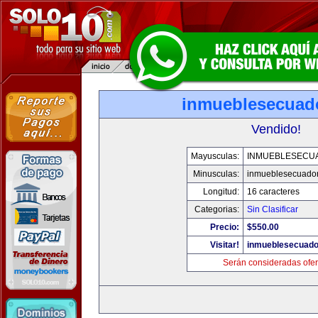
inmueblesecuad
Vendido!
Mayusculas:
INMUEBLESECU
Minusculas:
inmueblesecuado
Longitud:
16 caracteres
Categorias:
Sin Clasificar
Precio:
$550.00
Visitar!
inmueblesecuado
Serán consideradas ofer