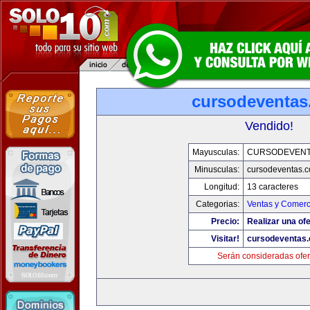
cursodeventa
Vendido!
Mayusculas:
CURSODEVENT
Minusculas:
cursodeventas.
Longitud:
13 caracteres
Categorias:
Ventas y Comerc
Precio:
Realizar una ofe
Visitar!
cursodeventas
Serán consideradas ofer