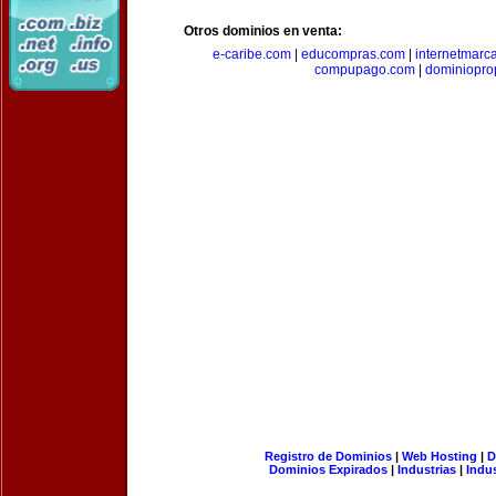
Otros dominios en venta:
e-caribe.com
|
educompras.com
|
internetmarc
compupago.com
|
dominiopro
Registro de Dominios
|
Web Hosting
|
D
Dominios Expirados
|
Industrias
|
Indu