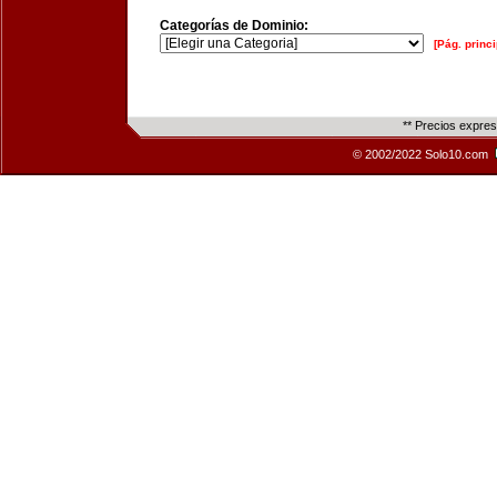
Categorías de Dominio:
[Pág. princi
** Precios expre
© 2002/2022 Solo10.com