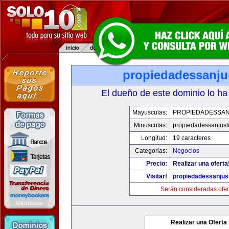
propiedadessanju
El dueño de este dominio lo ha
Mayusculas:
PROPIEDADESSA
Minusculas:
propiedadessanjust
Longitud:
19 caracteres
Categorias:
Negocios
Precio:
Realizar una oferta
Visitar!
propiedadessanjus
Serán consideradas ofer
Realizar una Oferta