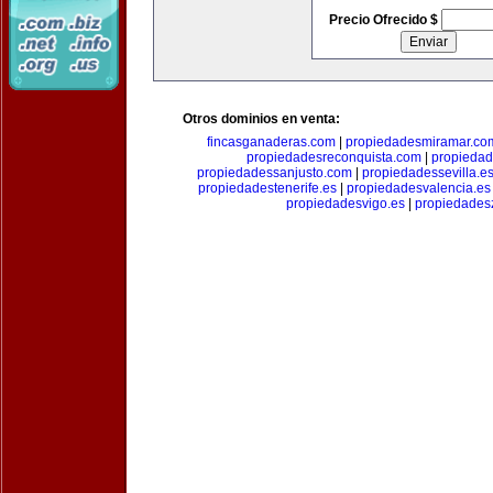
Precio Ofrecido $
Otros dominios en venta:
fincasganaderas.com
|
propiedadesmiramar.co
propiedadesreconquista.com
|
propiedad
propiedadessanjusto.com
|
propiedadessevilla.e
propiedadestenerife.es
|
propiedadesvalencia.es
propiedadesvigo.es
|
propiedades