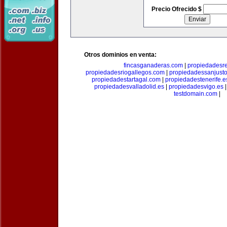
Precio Ofrecido $
Otros dominios en venta:
fincasganaderas.com
|
propiedadesr
propiedadesriogallegos.com
|
propiedadessanjust
propiedadestartagal.com
|
propiedadestenerife.e
propiedadesvalladolid.es
|
propiedadesvigo.es
testdomain.com
|