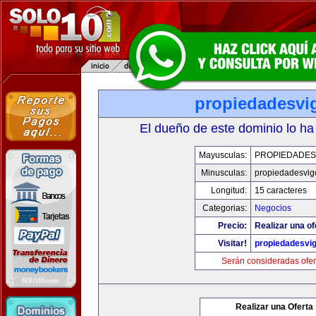
propiedadesvi
El dueño de este dominio lo ha
Mayusculas:
PROPIEDADES
Minusculas:
propiedadesvig
Longitud:
15 caracteres
Categorias:
Negocios
Precio:
Realizar una of
Visitar!
propiedadesvi
Serán consideradas ofer
Realizar una Oferta