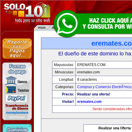
eremates.c
El dueño de este dominio lo ha
Mayusculas:
EREMATES.COM
Minusculas:
eremates.com
Longitud:
8 caracteres
Categorias:
Compras y Comercio ElectrÃ³nico
Precio:
Realizar una oferta!
Visitar!
eremates.com
Serán consideradas ofer
Realizar una Oferta